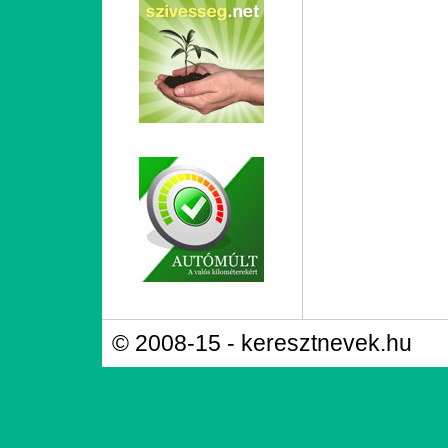
© 2008-15 - keresztnevek.hu