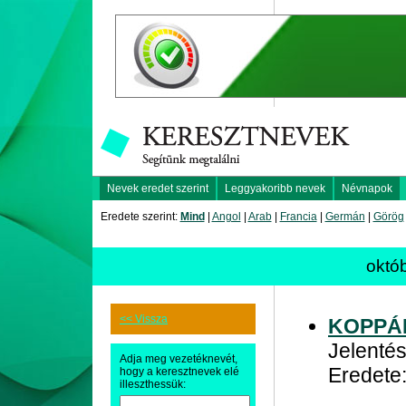
Nevek eredet szerint
Leggyakoribb nevek
Névnapok
Eredete szerint:
Mind
|
Angol
|
Arab
|
Francia
|
Germán
|
Görög
októ
<< Vissza
KOPPÁ
Jelenté
Adja meg vezetéknevét,
Eredete
hogy a keresztnevek elé
illeszthessük: