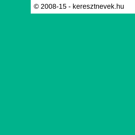
© 2008-15 - keresztnevek.hu