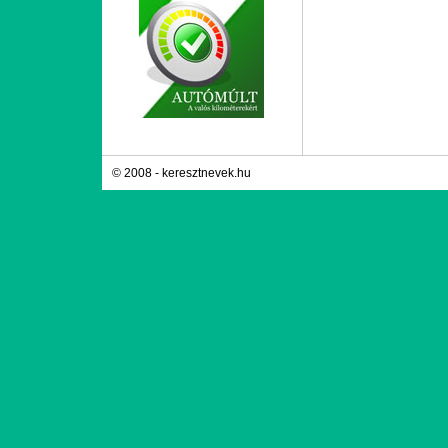
© 2008 - keresztnevek.hu