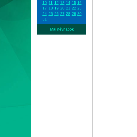
10
11
12
13
14
15
16
17
18
19
20
21
22
23
24
25
26
27
28
29
30
31
Mai névnapok