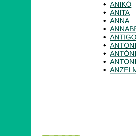
ANIKÓ
ANITA
ANNA
ANNAB
ANTIG
ANTON
ANTÓN
ANTONI
ANZEL