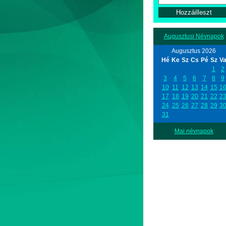
Augusztusi Névnapok
Augusztus 2026
Hé
Ke
Sz
Cs
Pé
Sz
V
1
2
3
4
5
6
7
8
9
10
11
12
13
14
15
1
17
18
19
20
21
22
2
24
25
26
27
28
29
3
31
Mai névnapok