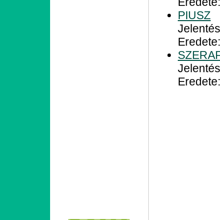
Eredete
PIUSZ
Jelentés
Eredete:
SZERAF
Jelenté
Eredete