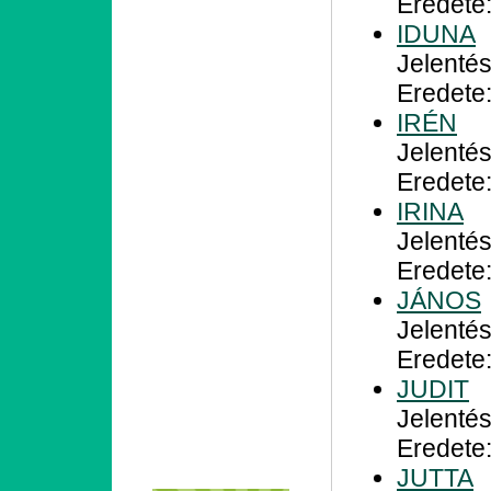
Eredete:
IDUNA
Jelentés
Eredete
IRÉN
Jelenté
Eredete
IRINA
Jelentés
Eredete:
JÁNOS
Jelentés
Eredete:
JUDIT
Jelenté
Eredete
JUTTA