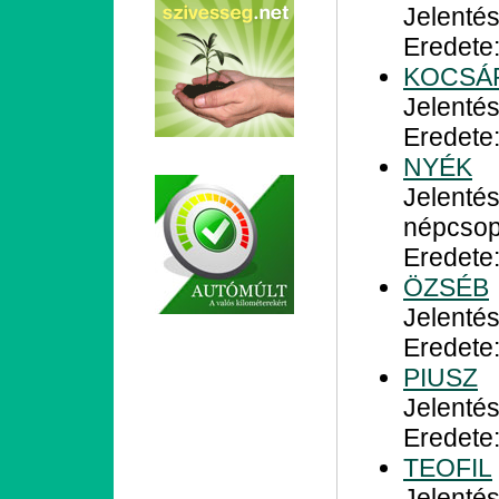
Jelentés
Eredete:
KOCSÁ
Jelentés
Eredete
NYÉK
Jelentése
népcsopo
Eredete
ÖZSÉB
Jelentés
Eredete
PIUSZ
Jelentés
Eredete:
TEOFIL
Jelentés