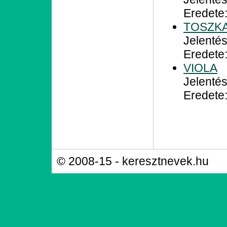
Eredete
TOSZK
Jelentés
Eredete
VIOLA
Jelentés
Eredete
© 2008-15 - keresztnevek.hu