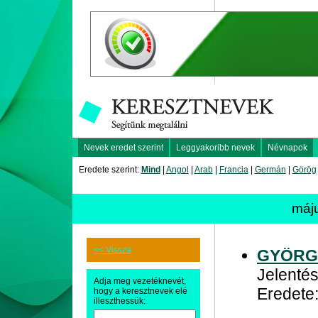
Nevek eredet szerint
Leggyakoribb nevek
Névnapok
Eredete szerint:
Mind
|
Angol
|
Arab
|
Francia
|
Germán
|
Görög
máj
<< Vissza
GYÖRG
Jelenté
Adja meg vezetéknevét,
Eredete
hogy a keresztnevek elé
illeszthessük: