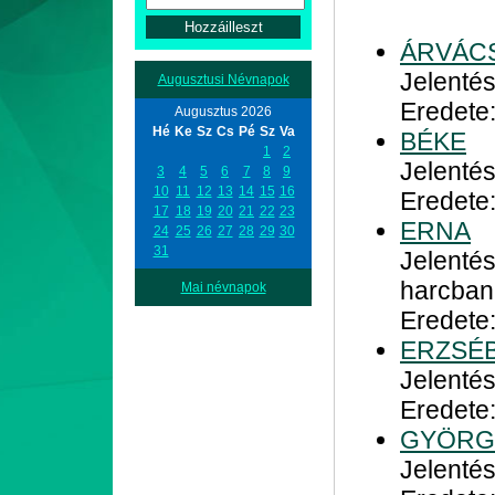
ÁRVÁC
Jelentés
Augusztusi Névnapok
Eredete
Augusztus 2026
Hé
Ke
Sz
Cs
Pé
Sz
Va
BÉKE
1
2
Jelenté
3
4
5
6
7
8
9
10
11
12
13
14
15
16
Eredete
17
18
19
20
21
22
23
ERNA
24
25
26
27
28
29
30
31
Jelentés
harcban
Mai névnapok
Eredete
ERZSÉ
Jelenté
Eredete
GYÖRG
Jelenté