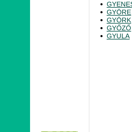
GYENE
GYÖRE
GYÖRK
GYŐZŐ
GYULA