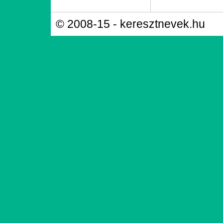
© 2008-15 - keresztnevek.hu