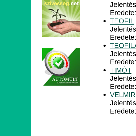
Jelenté
Eredete
TEOFIL
Jelentés
Eredete
TEOFIL
Jelentés
Eredete
TIMÓT
Jelentés
Eredete
VELMIR
Jelentés
Eredete: