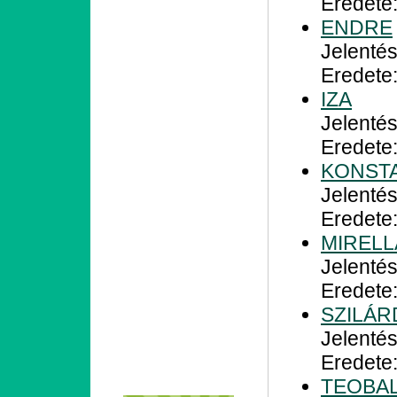
Eredete
ENDRE
Jelentése
Eredete
IZA
Jelentés
Eredete:
KONST
Jelentés
Eredete:
MIRELL
Jelenté
Eredete:
SZILÁR
Jelentés
Eredete:
TEOBA