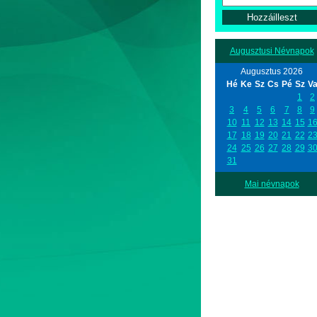
Augusztusi Névnapok
Augusztus 2026
Hé
Ke
Sz
Cs
Pé
Sz
V
1
2
3
4
5
6
7
8
9
10
11
12
13
14
15
1
17
18
19
20
21
22
2
24
25
26
27
28
29
3
31
Mai névnapok