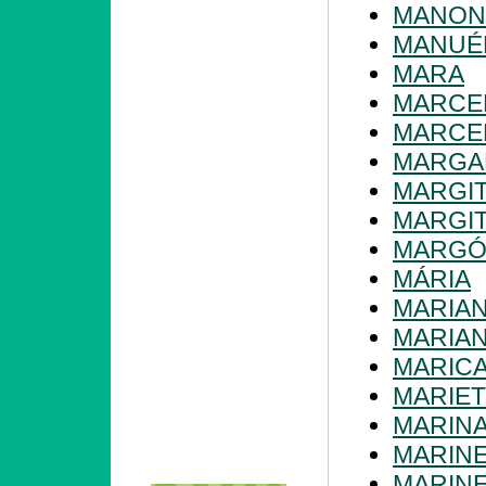
MANON
MANUÉ
MARA
MARCE
MARCE
MARGA
MARGI
MARGI
MARG
MÁRIA
MARIA
MARIA
MARIC
MARIET
MARIN
MARIN
MARIN