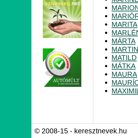
MARIO
MARIÓ
MARITA
MARLÉ
MÁRTA
MARTI
MATILD
MÁTKA
MAURA
MAURÍC
MAXIMI
© 2008-15 - keresztnevek.hu