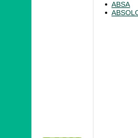
ABSA
ABSOL