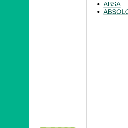
ABSA
ABSOL