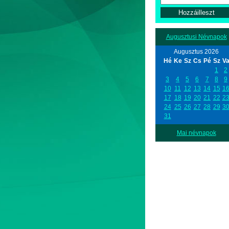
Augusztusi Névnapok
Augusztus 2026
Hé
Ke
Sz
Cs
Pé
Sz
V
1
2
3
4
5
6
7
8
9
10
11
12
13
14
15
1
17
18
19
20
21
22
2
24
25
26
27
28
29
3
31
Mai névnapok