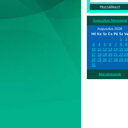
Augusztusi Névnapok
Augusztus 2026
Hé
Ke
Sz
Cs
Pé
Sz
V
1
2
3
4
5
6
7
8
9
10
11
12
13
14
15
1
17
18
19
20
21
22
2
24
25
26
27
28
29
3
31
Mai névnapok