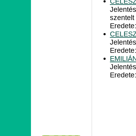
CELESZ
Jelentés
szentelt
Eredete:
CELESZ
Jelentés
Eredete:
EMILIÁ
Jelenté
Eredete: