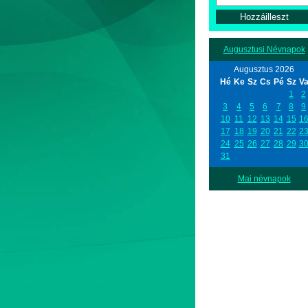
Augusztusi Névnapok
Augusztus 2026
Hé
Ke
Sz
Cs
Pé
Sz
V
1
2
3
4
5
6
7
8
9
10
11
12
13
14
15
1
17
18
19
20
21
22
2
24
25
26
27
28
29
3
31
Mai névnapok