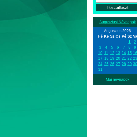
Augusztusi Névnapok
Augusztus 2026
Hé
Ke
Sz
Cs
Pé
Sz
V
1
2
3
4
5
6
7
8
9
10
11
12
13
14
15
1
17
18
19
20
21
22
2
24
25
26
27
28
29
3
31
Mai névnapok