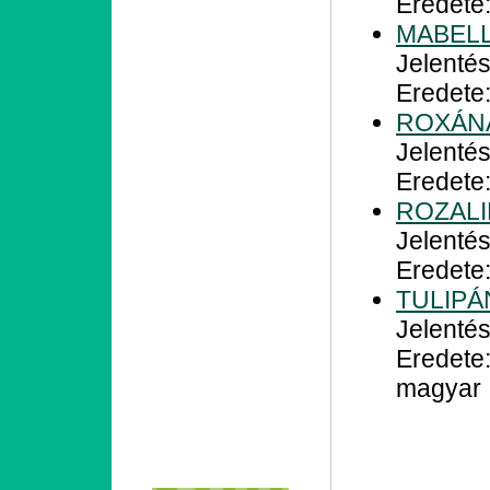
Eredete:
MABEL
Jelentés
Eredete:
ROXÁN
Jelentés
Eredete
ROZAL
Jelentés
Eredete
TULIPÁ
Jelentés
Eredete
magyar