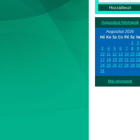
Augusztusi Névnapok
Augusztus 2026
Hé
Ke
Sz
Cs
Pé
Sz
V
1
2
3
4
5
6
7
8
9
10
11
12
13
14
15
1
17
18
19
20
21
22
2
24
25
26
27
28
29
3
31
Mai névnapok