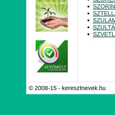
SZORI
SZTELL
SZULAM
SZULT
SZVET
© 2008-15 - keresztnevek.hu