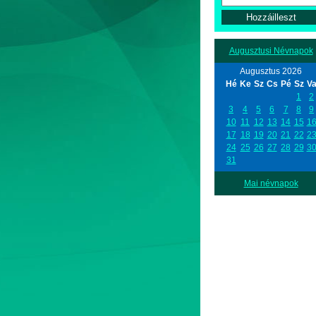
Augusztusi Névnapok
Augusztus 2026
Hé
Ke
Sz
Cs
Pé
Sz
V
1
2
3
4
5
6
7
8
9
10
11
12
13
14
15
1
17
18
19
20
21
22
2
24
25
26
27
28
29
3
31
Mai névnapok