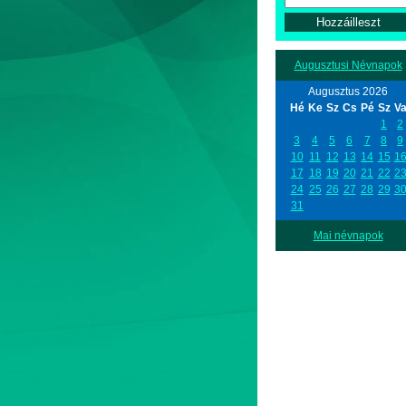
Augusztusi Névnapok
Augusztus 2026
Hé
Ke
Sz
Cs
Pé
Sz
V
1
2
3
4
5
6
7
8
9
10
11
12
13
14
15
1
17
18
19
20
21
22
2
24
25
26
27
28
29
3
31
Mai névnapok