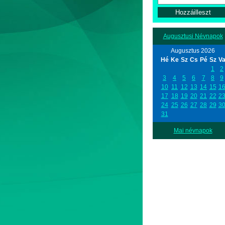
Augusztusi Névnapok
Augusztus 2026
Hé
Ke
Sz
Cs
Pé
Sz
V
1
2
3
4
5
6
7
8
9
10
11
12
13
14
15
1
17
18
19
20
21
22
2
24
25
26
27
28
29
3
31
Mai névnapok