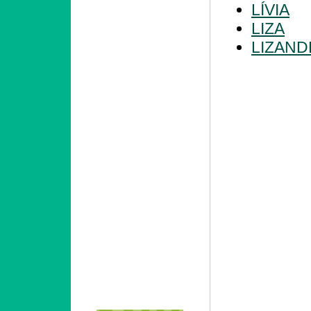
LÍVIA
LIZA
LIZAND