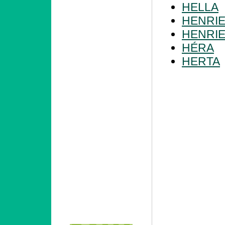
HELLA
HENRI
HENRIE
HÉRA
HERTA