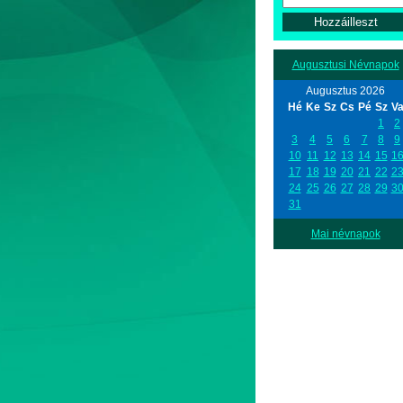
Augusztusi Névnapok
Augusztus 2026
Hé
Ke
Sz
Cs
Pé
Sz
V
1
2
3
4
5
6
7
8
9
10
11
12
13
14
15
1
17
18
19
20
21
22
2
24
25
26
27
28
29
3
31
Mai névnapok