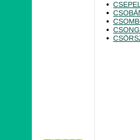
CSEPE
CSOBÁ
CSOMB
CSONG
CSÖRS