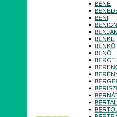
BENE
BENED
BÉNI
BENIG
BENJÁ
BENKE
BENKŐ
BENŐ
BERCE
BEREN
BERÉN
BERGE
BERISZ
BERNÁ
BERTA
BERTO
BERTR