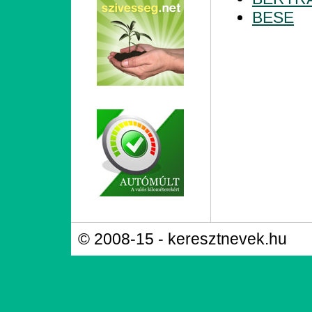
BESE
© 2008-15 - keresztnevek.hu