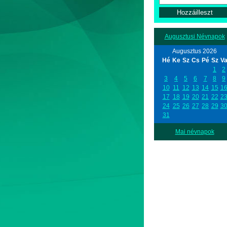
Augusztusi Névnapok
Augusztus 2026
Hé
Ke
Sz
Cs
Pé
Sz
V
1
2
3
4
5
6
7
8
9
10
11
12
13
14
15
1
17
18
19
20
21
22
2
24
25
26
27
28
29
3
31
Mai névnapok